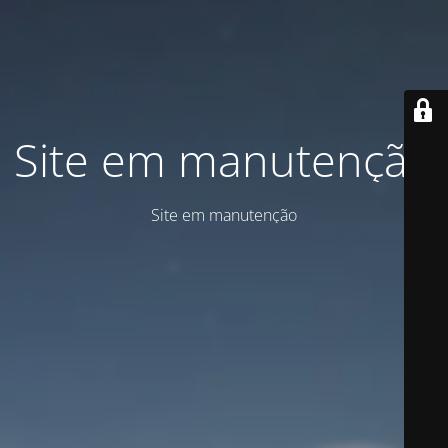
Site em manutenção
Site em manutenção