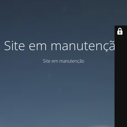
Site em manutenção
Site em manutenção