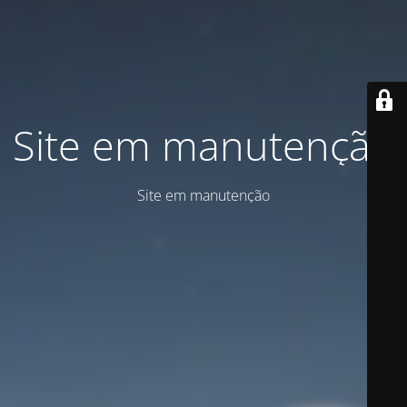
Site em manutenção
Site em manutenção