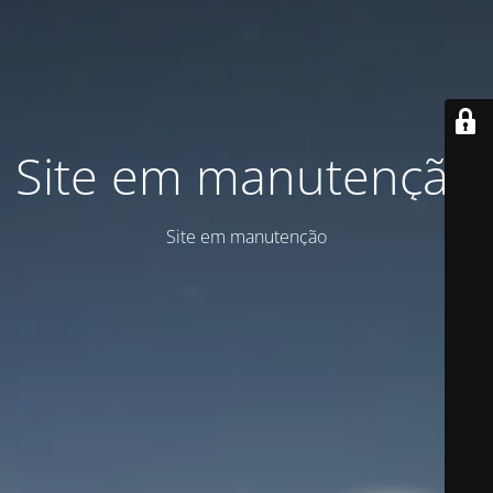
Site em manutenção
Site em manutenção