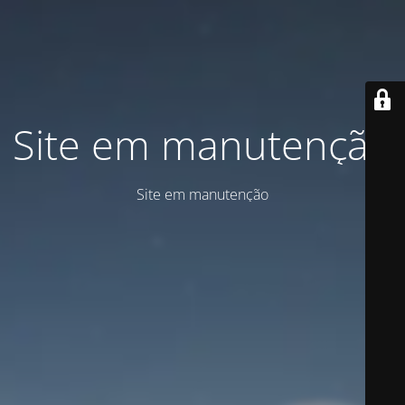
Site em manutenção
Site em manutenção