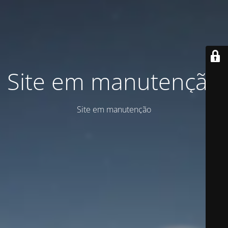
Site em manutenção
Site em manutenção