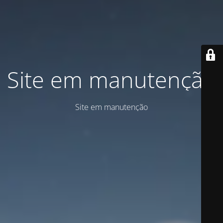
Site em manutenção
Site em manutenção