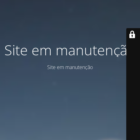
Site em manutenção
Site em manutenção