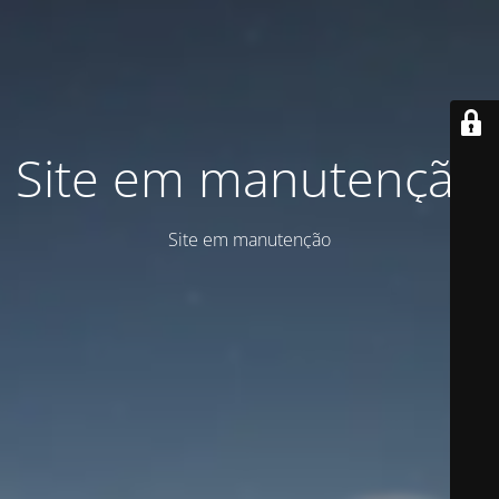
Site em manutenção
Site em manutenção