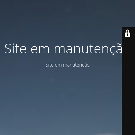
Site em manutenção
Site em manutenção