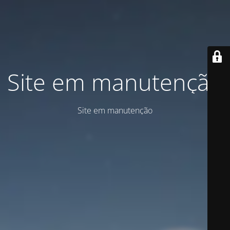
Site em manutenção
Site em manutenção