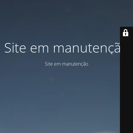
Site em manutenção
Site em manutenção