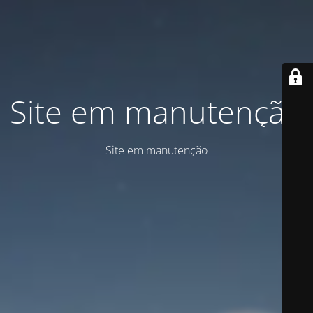
Site em manutenção
Site em manutenção