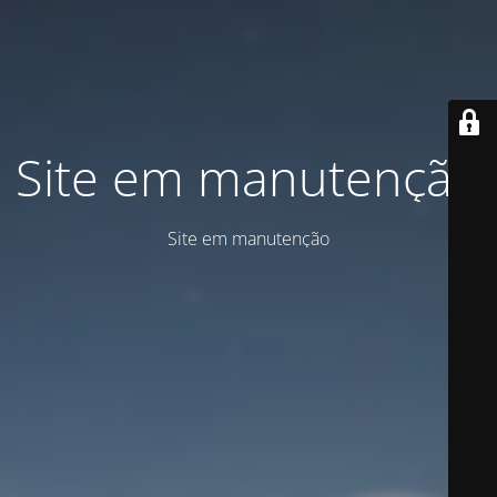
Site em manutenção
Site em manutenção