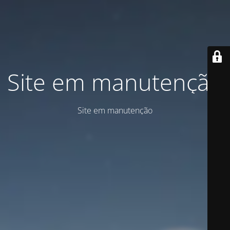
Site em manutenção
Site em manutenção