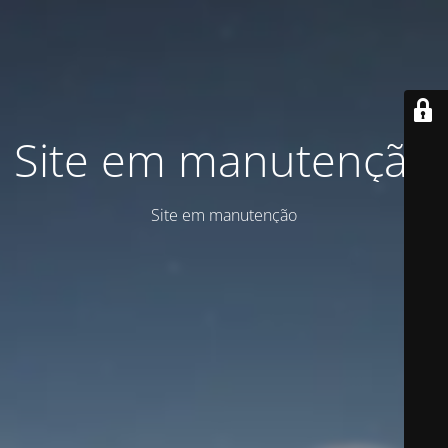
Site em manutenção
Site em manutenção