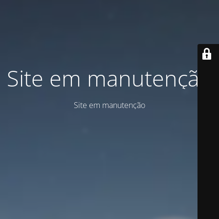
Site em manutenção
Site em manutenção