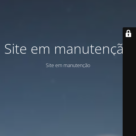
Site em manutenção
Site em manutenção