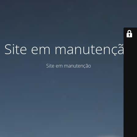
Site em manutenção
Site em manutenção