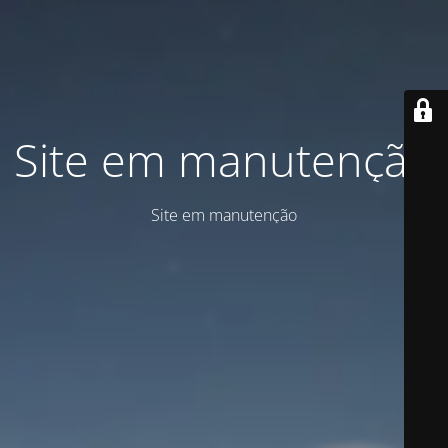
Site em manutenção
Site em manutenção