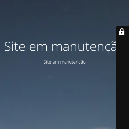
Site em manutenção
Site em manutenção