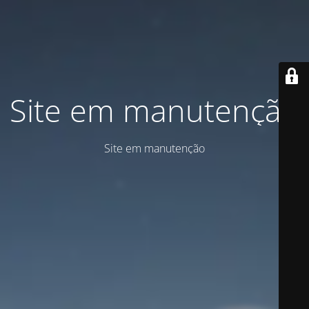
Site em manutenção
Site em manutenção