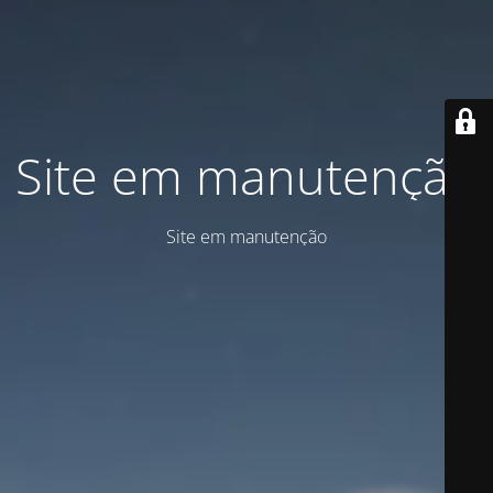
Site em manutenção
Site em manutenção