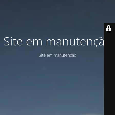
Site em manutenção
Site em manutenção