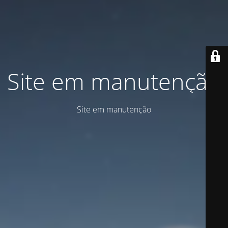
Site em manutenção
Site em manutenção