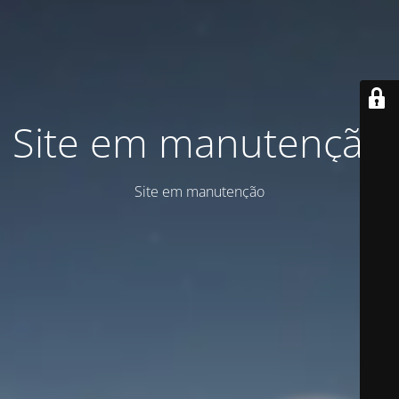
Site em manutenção
Site em manutenção