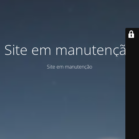
Site em manutenção
Site em manutenção