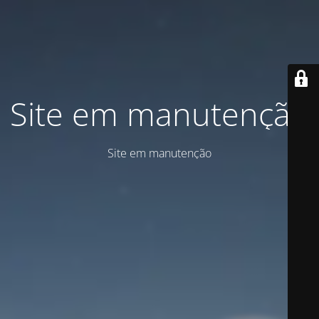
Site em manutenção
Site em manutenção