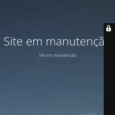
Site em manutenção
Site em manutenção