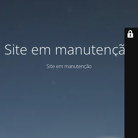
Site em manutenção
Site em manutenção