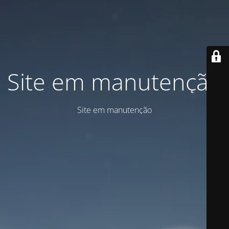
Site em manutenção
Site em manutenção