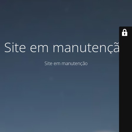
Site em manutenção
Site em manutenção